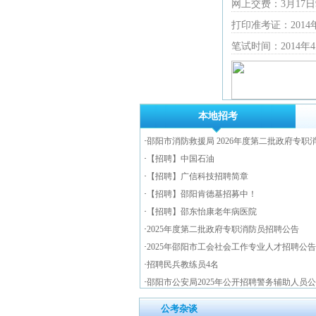
网上交费：3月17日9:0
打印准考证：2014年
笔试时间：2014年4
本地招考
·
邵阳市消防救援局 2026年度第二批政府专职
·
【招聘】中国石油
·
【招聘】广信科技招聘简章
·
【招聘】邵阳肯德基招募中！
·
【招聘】邵东怡康老年病医院
·
2025年度第二批政府专职消防员招聘公告
·
2025年邵阳市工会社会工作专业人才招聘公告
·
招聘民兵教练员4名
·
邵阳市公安局2025年公开招聘警务辅助人员
公考杂谈