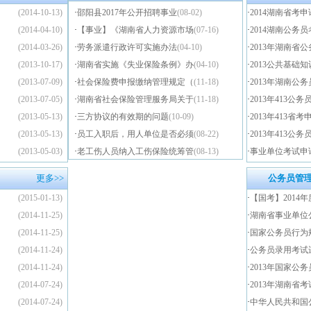
(2014-10-13)
·
邵阳县2017年公开招聘事业
(08-02)
·
2014湖南省考
(2014-04-10)
·
【事业】《湖南省人力资源市场
(07-16)
·
2014湖南公务
(2014-03-26)
·
劳务派遣行政许可实施办法
(04-10)
·
2013年湖南省
(2013-10-17)
·
湖南省实施《失业保险条例》办
(04-10)
·
2013公共基础
(2013-07-09)
·
社会保险费申报缴纳管理规定（
(11-18)
·
2013年湖南公
(2013-07-05)
·
湖南省社会保险管理服务局关于
(11-18)
·
2013年413
(2013-05-13)
·
三方协议的有效期的问题
(10-09)
·
2013年413
(2013-05-13)
·
员工入职后，用人单位是否必须
(08-22)
·
2013年413
(2013-05-03)
·
老工伤人员纳入工伤保险统筹管
(08-13)
·
事业单位考试申
更多>>
公务员管
(2015-01-13)
·
【国考】2014
(2014-11-25)
·
湖南省事业单位
(2014-11-25)
·
国家公务员行为
(2014-11-24)
·
公务员录用考试
(2014-11-24)
·
2013年国家公
(2014-07-24)
·
2013年湖南省
(2014-07-24)
·
中华人民共和国