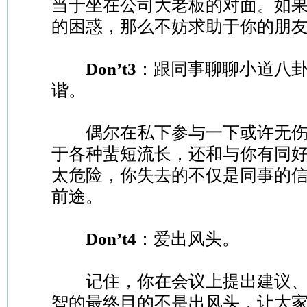
当于坐在公司大老板的对面。如
的困惑，那么不妨求助于你的朋
Don’t3
：跟同事聊聊小道八
谐。
偶尔在私下参与一下或许无伤
于各种蜚短流长，还和与你有同
太危险，你失去的不仅是同事的
前途。
Don’t4
：爱出风头。
记住，你在会议上提出建议、
智的最终目的不是出风头，让大