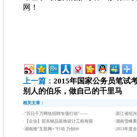
网！
上一篇：
2015年国家公务员笔试
别人的伯乐，做自己的千里马
相关文章：
·
“百日千万网络招聘专项行动”——
·
浙江省绍兴
·
【企业】邵东铭品装饰设计工程有限
·
湖南雪峰果
·
湖南推“互联网+”行动 力创60
·
2013年