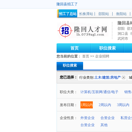
隆回县招工了
招工了总站
长株潭站
邵阳站
衡阳站
隆回县
邵阳
邵
洞口县
武冈市
首页
职位搜索
您当前的位置：
首页
>>
企业招聘
职位搜索
您已选择：
行业类别:
土木/建筑/房地产
城
职位大类：
计算机/互联网/通信/电子
销售
发布日期：
1周以内
2周以内
3周以内
企业性质：
外资企业
合资企业
私营企
台资企业
其他