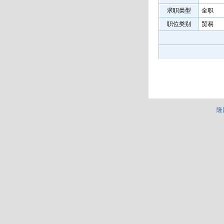
求职类型
全职
职位类别
贸易
隆