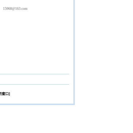
15968@163.com
闭窗口]