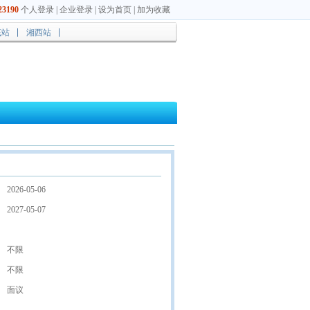
3190
个人登录
|
企业登录
|
设为首页
|
加为收藏
底站
湘西站
2026-05-06
2027-05-07
不限
不限
面议