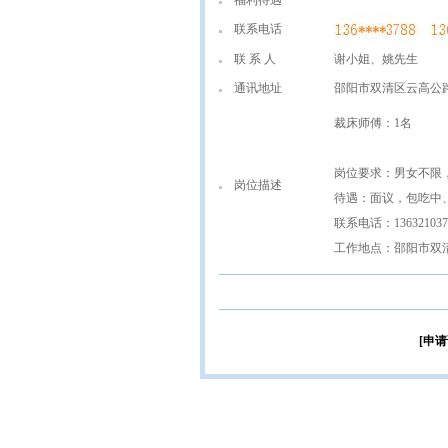
福利待遇
联系电话
联 系 人
谢小姐、姚先生
通讯地址
邵阳市双清区云高公路
裁床师傅：1名
岗位要求：男女不限，
岗位描述
待遇：面议，包吃中
联系电话：136321037
工作地点：邵阳市双
[申请