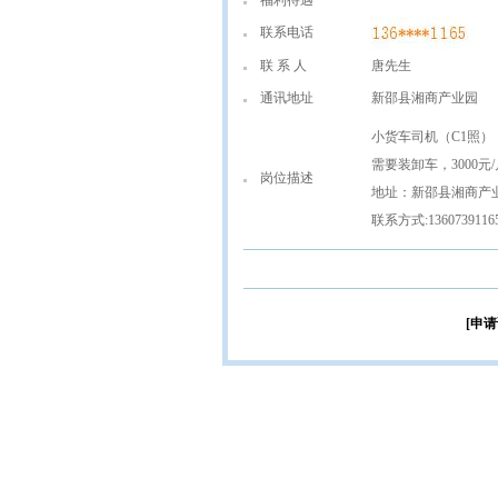
福利待遇
联系电话
联 系 人
唐先生
通讯地址
新邵县湘商产业园
小货车司机（C1照）
需要装卸车，3000元
岗位描述
地址：新邵县湘商产
联系方式:136073911
[申请