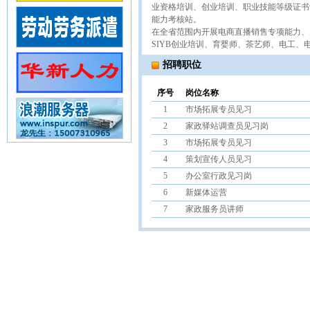
业资格培训、创业培训、职业技能等级证书
能力考核站。
在全省范围内开展电商直播销售专项能力、
SIYB创业培训、育婴师、茶艺师、电工
招聘职位
序号
岗位名称
1
市场拓展专员见习
2
家政驿站调查员见习岗
3
市场拓展专员见习
4
策划宣传人员见习
5
办公室行政见习岗
6
新媒体运营
7
家政服务员讲师