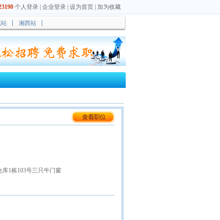
3190
个人登录
|
企业登录
|
设为首页
|
加为收藏
底站
湘西站
库1栋103号三只牛门窗